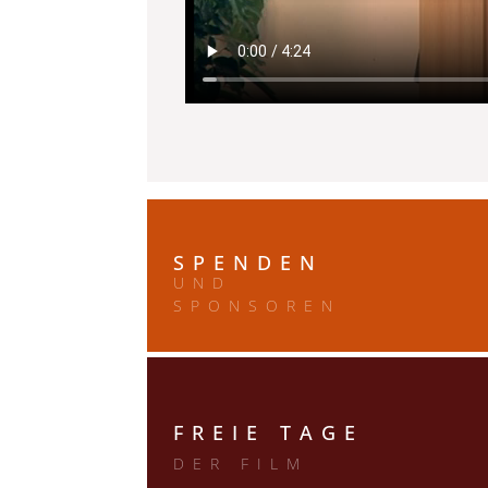
SPENDEN
UND
SPONSOREN
FREIE TAGE
DER FILM