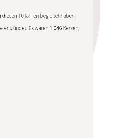
 diesen 10 Jahren begleitet haben.
ze entzündet. Es waren
1.046
Kerzen,