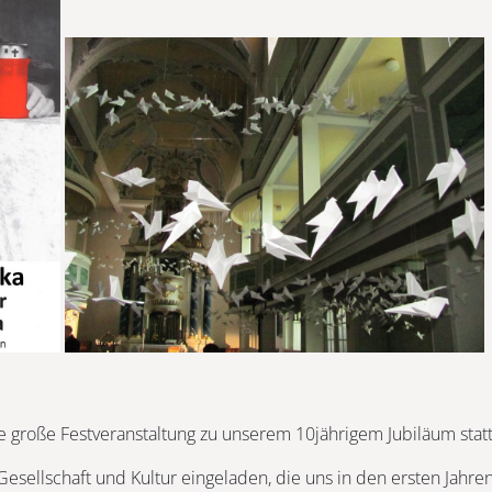
 große Festveranstaltung zu unserem 10jährigem Jubiläum statt
 Gesellschaft und Kultur eingeladen, die uns in den ersten Jahren