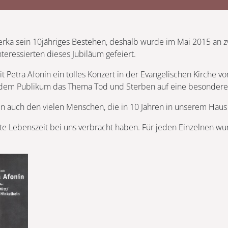
erka sein 10jähriges Bestehen, deshalb wurde im Mai 2015 an z
eressierten dieses Jubiläum gefeiert.
t Petra Afonin ein tolles Konzert in der Evangelischen Kirche v
 dem Publikum das Thema Tod und Sterben auf eine besondere
 auch den vielen Menschen, die in 10 Jahren in unserem Haus
te Lebenszeit bei uns verbracht haben. Für jeden Einzelnen wur