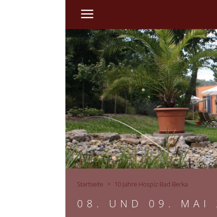
Startseite
10 Jahre Hospiz Bad Berka
08. UND 09. MAI